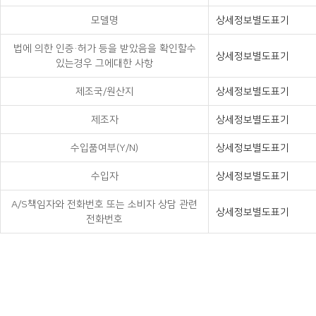
모델명
상세정보별도표기
법에 의한 인증·허가 등을 받았음을 확인할수
상세정보별도표기
있는경우 그에대한 사항
제조국/원산지
상세정보별도표기
제조자
상세정보별도표기
수입품여부(Y/N)
상세정보별도표기
수입자
상세정보별도표기
A/S책임자와 전화번호 또는 소비자 상담 관련
상세정보별도표기
전화번호