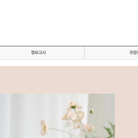
정보고시
주문