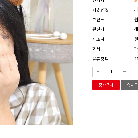
판매가
기
배송유형
브랜드
해
원산지
제조사
과세
1
물류정책
-
+
장바구니
즉시구