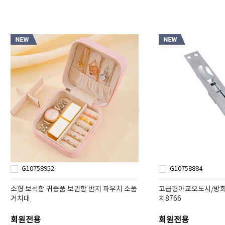
G10758952
G10758884
소형 보석함 귀중품 보관함 반지 파우치 소품
고급형아교오도시/방화문
거치대
치8766
회원전용
회원전용