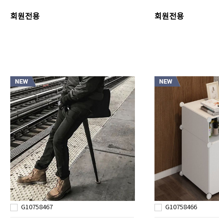
회원전용
회원전용
G10758467
G10758466