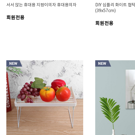
서서 앉는 휴대용 지팡이의자 휴대용의자
DIY 심플리 화이트 협
(39x57cm)
회원전용
회원전용