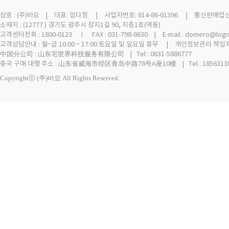
상호 :
(주)바요
| 대표: 임다정 | 사업자번호: 814-86-01396 | 통신판매업신고 
소재지 : (12777 ) 경기도 광주시 장지1길 90, 지층1호(역동)
고객센터전화 : 1800-0123 ㅣ FAX : 031-798-8630 | E-mail : domero@logi
고객상담안내 : 월~금 10:00 ~ 17:00 토요일 및 일요일 휴무 | 개인정보관리 책임자
中国分公司 : 山东宅世界科技服务有限公司 | Tel : 0631-5886777
중국 구매 대행 주소 : 山东省威海市经区青岛中路78号A座10楼 | Tel : 18563138
Copyrightⓒ (주)바요 All Rights Reserved.