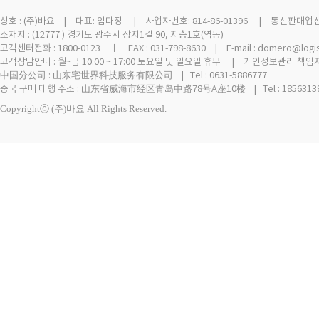
상호 :
(주)바요
| 대표: 임다정 | 사업자번호: 814-86-01396 | 통신판매업신고 
소재지 : (12777 ) 경기도 광주시 장지1길 90, 지층1호(역동)
고객센터전화 : 1800-0123 ㅣ FAX : 031-798-8630 | E-mail : domero@logi
고객상담안내 : 월~금 10:00 ~ 17:00 토요일 및 일요일 휴무 | 개인정보관리 책임자
中国分公司 : 山东宅世界科技服务有限公司 | Tel : 0631-5886777
중국 구매 대행 주소 : 山东省威海市经区青岛中路78号A座10楼 | Tel : 18563138
Copyrightⓒ (주)바요 All Rights Reserved.