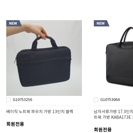
G10753256
G10753064
베이직 노트북 파우치 가방 13인치 블랙
남자서류가방 17.3인
트북 가방 KABA173E
회원전용
회원전용