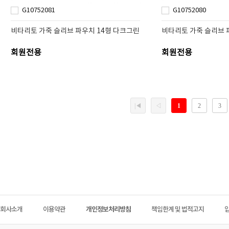
G10752081
G10752080
비타리토 가죽 슬리브 파우치 14형 다크그린
비타리토 가죽 슬리브 
회원전용
회원전용
회사소개
이용약관
개인정보처리방침
책임한계 및 법적고지