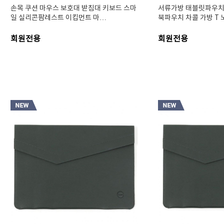
손목 쿠션 마우스 보호대 받침대 키보드 스마
서류가방 태블릿파우치
일 실리콘팜레스트 이킵먼트 마…
북파우치 차콜 가방 T
회원전용
회원전용