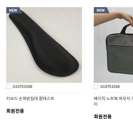
G10753308
G10753266
키보드 손목받침대 팜레스트
베이직 노트북 파우치 가
이
회원전용
회원전용