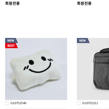
회원전용
회원전용
G10752546
G10752311