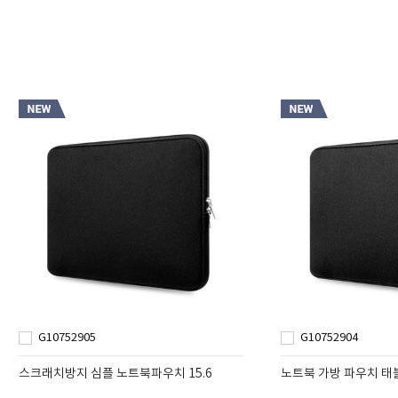
G10752905
G10752904
스크래치방지 심플 노트북파우치 15.6
노트북 가방 파우치 태블