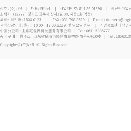
상호 :
(주)바요
| 대표: 임다정 | 사업자번호: 814-86-01396 | 통신판매업신고 
소재지 : (12777 ) 경기도 광주시 장지1길 90, 지층1호(역동)
고객센터전화 : 1800-0123 ㅣ FAX : 031-798-8630 | E-mail : domero@logi
고객상담안내 : 월~금 10:00 ~ 17:00 토요일 및 일요일 휴무 | 개인정보관리 책임자
中国分公司 : 山东宅世界科技服务有限公司 | Tel : 0631-5886777
중국 구매 대행 주소 : 山东省威海市经区青岛中路78号A座10楼 | Tel : 18563138
Copyrightⓒ (주)바요 All Rights Reserved.