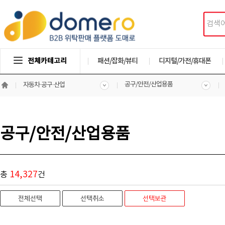
전체카테고리
패션/잡화/뷰티
디지털/가전/휴대폰
공구/안전/산업용품
자동차·공구·산업
공구/안전/산업용품
14,327
총
건