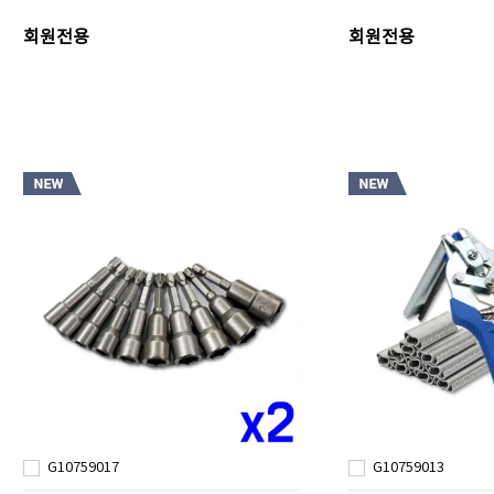
회원전용
회원전용
G10759017
G10759013