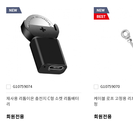
G10759074
G10759070
재사용 리튬이온 충전지 C형 소켓 리튬배터
케이블 로프 고정용 리
리
정
회원전용
회원전용