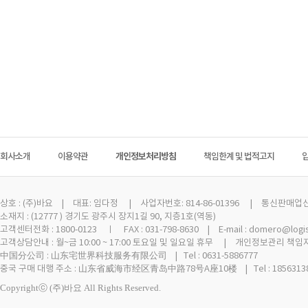
회사소개
이용약관
개인정보처리방침
책임한계 및 법적고지
상호 :
(주)바요
| 대표: 임다정 | 사업자번호: 814-86-01396 | 통신판매업신고 
소재지 : (12777 ) 경기도 광주시 장지1길 90, 지층1호(역동)
고객센터전화 : 1800-0123 ㅣ FAX : 031-798-8630 | E-mail : domero@logi
고객상담안내 : 월~금 10:00 ~ 17:00 토요일 및 일요일 휴무 | 개인정보관리 책임자
中国分公司 : 山东宅世界科技服务有限公司 | Tel : 0631-5886777
중국 구매 대행 주소 : 山东省威海市经区青岛中路78号A座10楼 | Tel : 18563138
Copyrightⓒ (주)바요 All Rights Reserved.