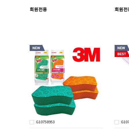
회원전용
회원전
G10758953
G10