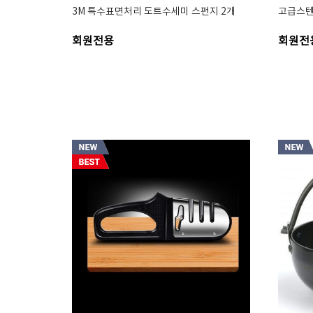
3M 특수표면처리 도트수세미 스펀지 2개
고급스텐
회원전용
회원전