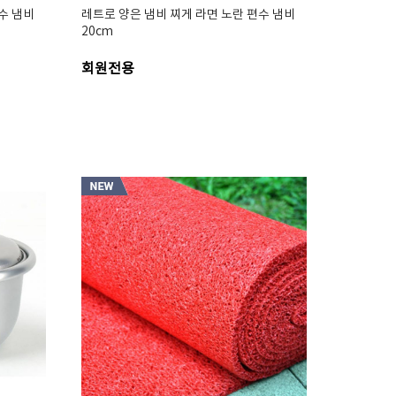
수 냄비
레트로 양은 냄비 찌게 라면 노란 편수 냄비
20cm
회원전용