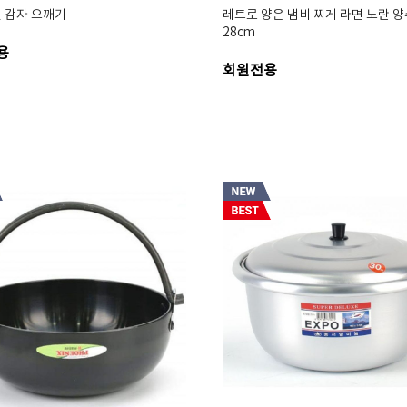
 감자 으깨기
레트로 양은 냄비 찌게 라면 노란 양
28cm
용
회원전용