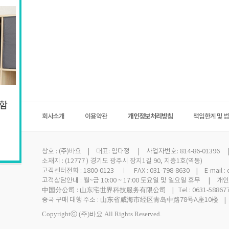
회사소개
이용약관
개인정보처리방침
책임한계 및 
상호 :
(주)바요
| 대표: 임다정 | 사업자번호: 814-86-01396 
소재지 : (12777 ) 경기도 광주시 장지1길 90, 지층1호(역동)
고객센터전화 : 1800-0123 ㅣ FAX : 031-798-8630 | E-mail :
고객상담안내 : 월~금 10:00 ~ 17:00 토요일 및 일요일 휴무 | 
中国分公司 : 山东宅世界科技服务有限公司 | Tel : 0631-58867
중국 구매 대행 주소 : 山东省威海市经区青岛中路78号A座10楼 | Tel 
Copyrightⓒ (주)바요 All Rights Reserved.