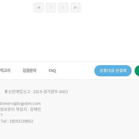
법적고지
입점문의
FAQ
| 통신판매업신고 : 2019-경기광주-0433
 domero@logishm.com
개인정보관리 책임자 : 김혜언
77
: 18563138652