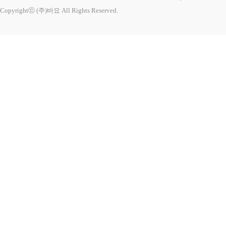
Copyrightⓒ (주)바요 All Rights Reserved.