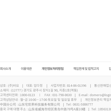
회사소개
이용약관
개인정보처리방침
책임한계 및 법적고지
상호 :
(주)바요
| 대표: 임다정 | 사업자번호: 814-86-01396 | 통신판매업신고 
소재지 : (12777 ) 경기도 광주시 장지1길 90, 지층1호(역동)
고객센터전화 : 1800-0123 ㅣ FAX : 031-798-8630 | E-mail : domero@logi
고객상담안내 : 월~금 10:00 ~ 17:00 토요일 및 일요일 휴무 | 개인정보관리 책임자
中国分公司 : 山东宅世界科技服务有限公司 | Tel : 0631-5886777
중국 구매 대행 주소 : 山东省威海市经区青岛中路78号A座10楼 | Tel : 18563138